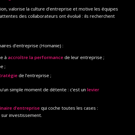
on, valorise la culture d’entreprise et motive les équipes
 attentes des collaborateurs ont évolué : ils recherchent
aires d’entreprise (Homanie) :
ue à
accroître la performance
de leur entreprise ;
e ;
tratégie
de l’entreprise ;
 qu’un simple moment de détente : c’est un
levier
aire d’entreprise
qui coche toutes les cases :
 sur investissement.