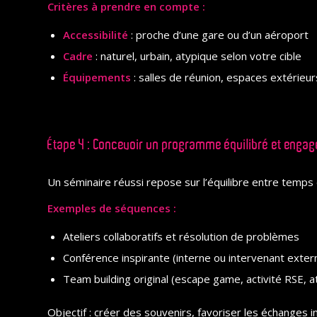
Critères à prendre en compte :
Accessibilité
: proche d’une gare ou d’un aéroport
Cadre
: naturel, urbain, atypique selon votre cible
Équipements
: salles de réunion, espaces extérieurs
Étape 4 : Concevoir un programme équilibré et enga
Un séminaire réussi repose sur l’équilibre entre temps 
Exemples de séquences :
Ateliers collaboratifs et résolution de problèmes
Conférence inspirante (interne ou intervenant exter
Team building original (escape game, activité RSE, ate
Objectif : créer des souvenirs, favoriser les échanges i