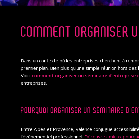
COMMENT ORGANISER UN
Dans un contexte où les entreprises cherchent à renfo
premier plan. Bien plus qu’une simple réunion hors des l
Voici
comment organiser un séminaire d’entreprise r
entreprises.
POURQUOI ORGANISER UN SÉMINAIRE D’EN
Entre Alpes et Provence, Valence conjugue accessibilit
l’événementiel professionnel.
Découvrez mieux pourquoi