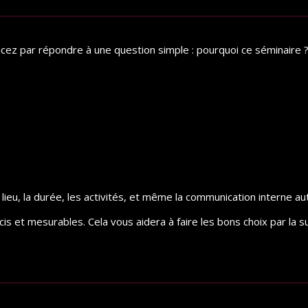
ncez par répondre à une question simple : pourquoi ce séminaire 
u lieu, la durée, les activités, et même la communication interne a
is et mesurables. Cela vous aidera à faire les bons choix par la s