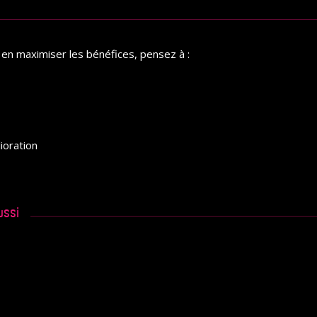
 en maximiser les bénéfices, pensez à :
ioration
ussi