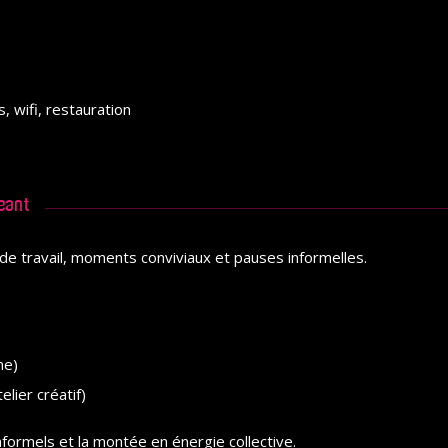
, wifi, restauration
geant
de travail, moments conviviaux et pauses informelles.
ne)
lier créatif)
nformels et la montée en énergie collective.