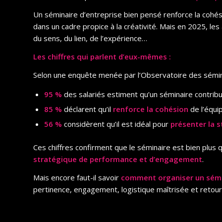
Un séminaire d’entreprise bien pensé renforce la cohési
dans un cadre propice à la créativité. Mais en 2025, les
du sens, du lien, de l’expérience…
Les chiffres qui parlent d’eux-mêmes :
Selon une enquête menée par l’Observatoire des sémin
95 %
des salariés estiment qu’un séminaire contrib
85 %
déclarent qu’il
renforce la cohésion
de l’équip
56 %
considèrent qu’il est idéal pour
présenter la s
Ces chiffres confirment que le séminaire est bien plus
stratégique de performance et d’engagement
.
Mais encore faut-il savoir
comment organiser un sémin
pertinence, engagement, logistique maîtrisée et retour