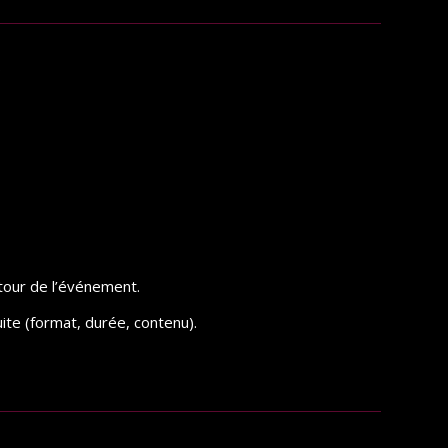
?
utour de l’événement.
uite (format, durée, contenu).