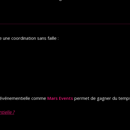
une coordination sans faille :
ce événementielle comme
Mars Events
permet de gagner du temps, 
tielle ?