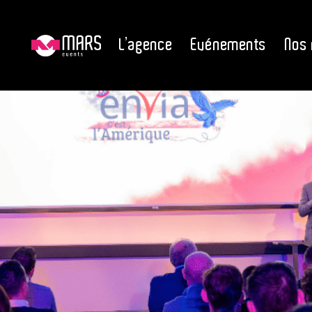
L’agence
Evénements
Nos 