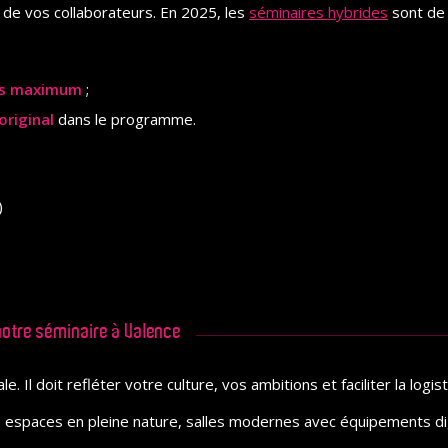
 de vos collaborateurs. En 2025, les
séminaires hybrides
sont de 
urs maximum
;
original
dans le programme.
)
 votre séminaire à Valence
. Il doit refléter votre culture, vos ambitions et faciliter la logist
, espaces en pleine nature, salles modernes avec équipements di