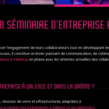
 SÉMINAIRE D’ENTREPRISE 
rcer l’engagement de leurs collaborateurs tout en développant l
ocaux, il constitue un levier puissant de communication, de cohési
éussi à Valence
, en phase avec les attentes actuelles des colla
TREPRISE À VALENCE ET DANS LA DRÔME ?
é, douceur de vivre et infrastructures adaptées à
 organiser vos événements à Valence et aux alentours !