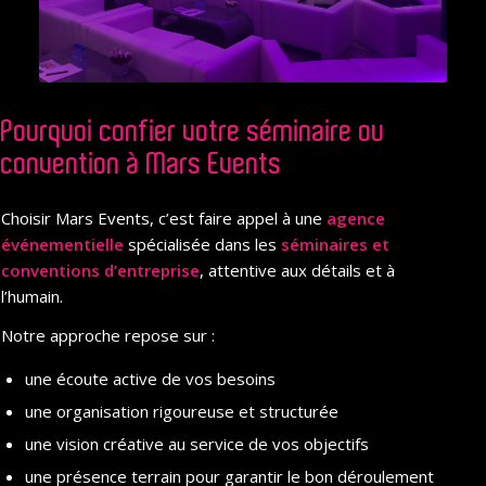
Pourquoi confier votre séminaire ou
convention à Mars Events
Choisir Mars Events, c’est faire appel à une
agence
événementielle
spécialisée dans les
séminaires
et
conventions d’entreprise
, attentive aux détails et à
l’humain.
Notre approche repose sur :
une écoute active de vos besoins
une organisation rigoureuse et structurée
une vision créative au service de vos objectifs
une présence terrain pour garantir le bon déroulement