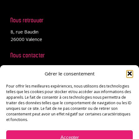
Nous retrouver
8, rue Baudin
26000 Valence
Nous contacter
04 28 99 02 66
Gérer le consentement
projets@mars-events.fr
Pour offrir les meilleures expériences, nous utilisons des technologies
telles que les cookies pour stocker et/ou accéder aux informations des
appareils. Le fait de consentir à ces technologies nous permettra de
traiter des données telles que le comportement de navigation ou les ID
uniques sur ce site. Le fait de ne pas consentir ou de retirer son
Nous suivre
consentement peut avoir un effet négatif sur certaines caractéristiques
et fonctions.
Accepter