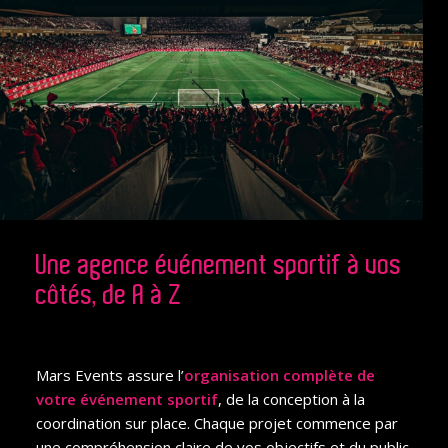
Une agence événement sportif à vos
côtés, de A à Z
Mars Events assure l’
organisation complète de
votre événement sportif
, de la conception à la
coordination sur place. Chaque projet commence par
une compréhension claire de vos objectifs et du public