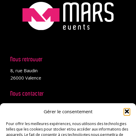
Nous retrouver
8, rue Baudin
26000 Valence
Nous contacter
04 28 99 02 66
Gérer le consentement
projets@mars-events.fr
Pour offrir les meilleures expériences, nous utilisons des technologies
telles que les cookies pour stocker et/ou accéder aux informations des
appareils. Le fait de consentir à ces technologies nous permettra de