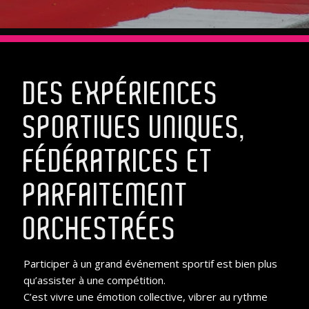
DES EXPÉRIENCES
SPORTIVES UNIQUES,
FÉDÉRATRICES ET
PARFAITEMENT
ORCHESTRÉES
Participer à un grand événement sportif est bien plus
qu’assister à une compétition.
C’est vivre une émotion collective, vibrer au rythme