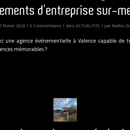
ements d’entreprise sur-m
/
/
/
7 février 2026
0 Commentaires
dans
ACTUALITES
par
Mathis G
ez une agence événementielle à Valence capable de t
iences mémorables ?