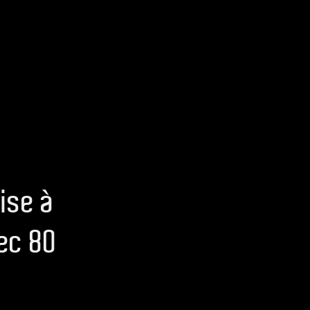
ise à
vec 80