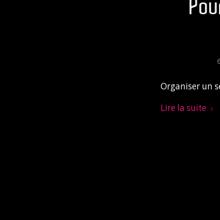
Pou
Organiser un sé
Lire la suite