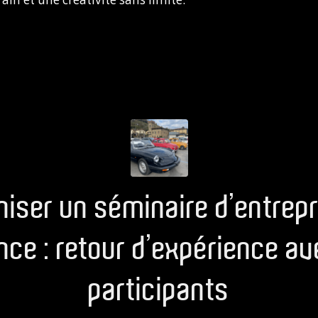
niser un séminaire d’entrepr
nce : retour d’expérience a
participants