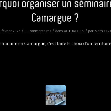
rquoi organiser un séminair
Camargue ?
/
/
/
6 février 2026
0 Commentaires
dans
ACTUALITES
par
Mathis Gu
minaire en Camargue, c’est faire le choix d’un territoir