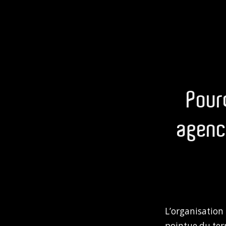
Pour
agenc
L’organisatio
pointue du terr