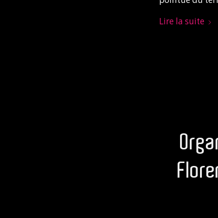
Lire la suite
Orga
Flore