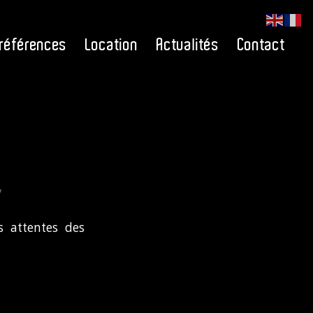
références
Location
Actualités
Contact
y
s attentes des