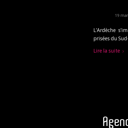
19 mar
L’Ardèche s’i
prisées du Sud-
Lire la suite
Agenc