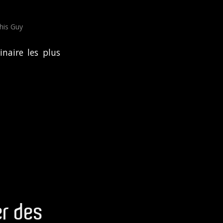
his Guy
naire les plus
er des