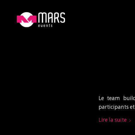
Le team build
participants et
Lire la suite