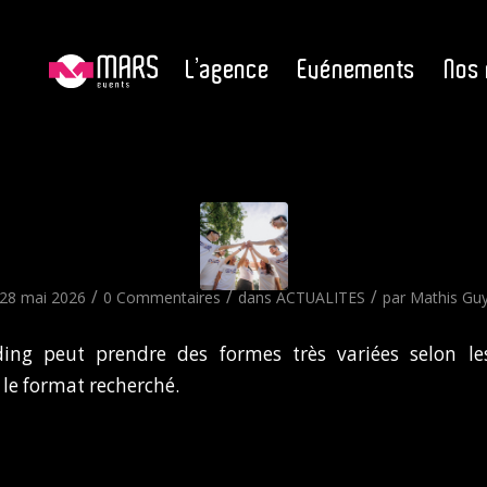
L’agence
Evénements
Nos 
/
/
/
28 mai 2026
0 Commentaires
dans
ACTUALITES
par
Mathis Gu
ing peut prendre des formes très variées selon le
 le format recherché.