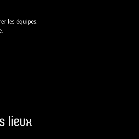
er les équipes,
e.
s lieux