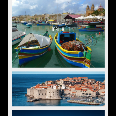
MALTA
CROATIA