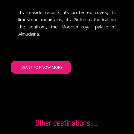
Its seaside resorts, its protected coves, its
limestone mountains, its Gothic cathedral on
the seafront, the Moorish royal palace of
Almudaina.
I WANT TO KNOW MORE
Other destinations ….