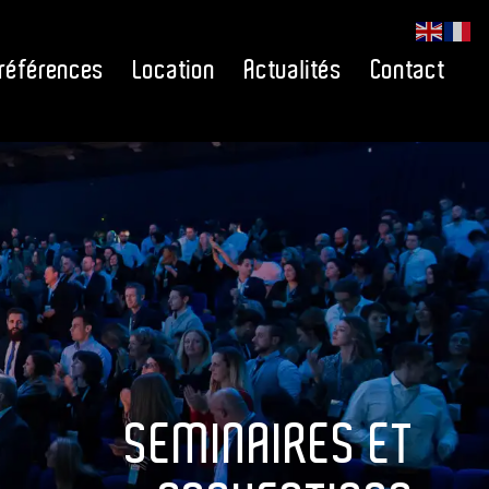
références
Location
Actualités
Contact
SEMINAIRES ET