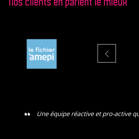
Nos clients en parlent le mieux
Une équipe réactive et pro-active q