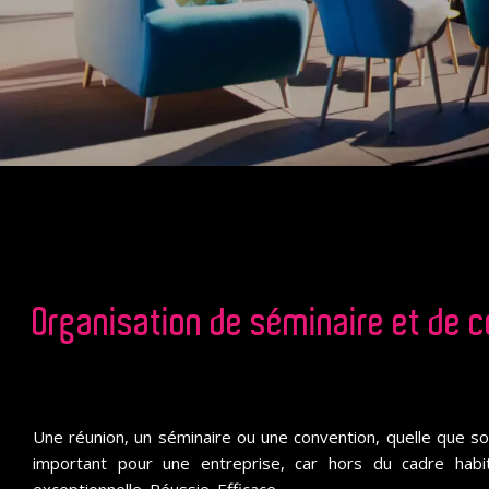
Organisation de séminaire et de 
Une réunion, un séminaire ou une convention, quelle que s
important pour une entreprise, car hors du cadre habit
exceptionnelle. Réussie. Efficace.