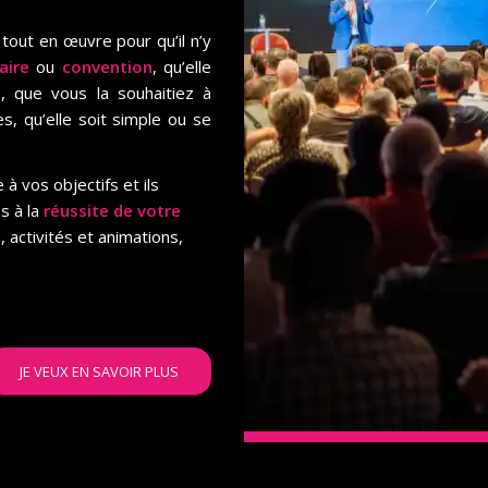
tout en œuvre pour qu’il n’y
aire
ou
convention
, qu’elle
, que vous la souhaitiez à
s, qu’elle soit simple ou se
à vos objectifs et ils
s à la
réussite de votre
 activités et animations,
JE VEUX EN SAVOIR PLUS