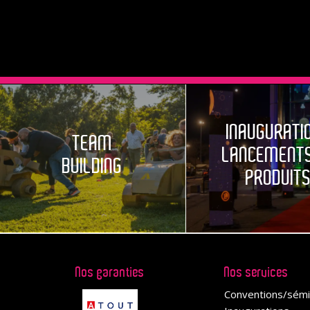
INAUGURATI
TEAM
LANCEMENTS
BUILDING
PRODUIT
Nos garanties
Nos services
Conventions/sémi