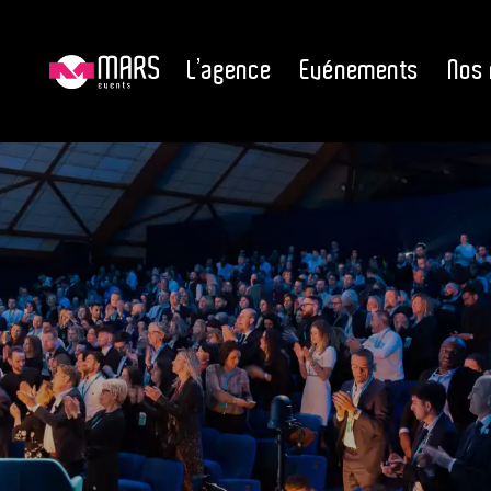
L’agence
Evénements
Nos 